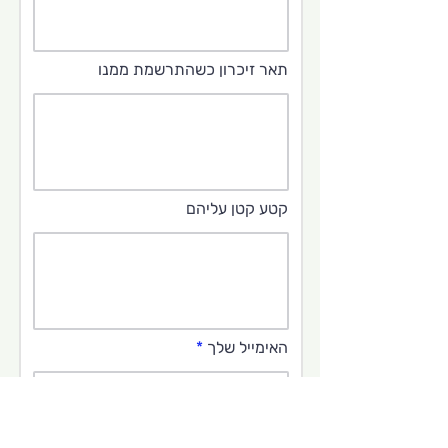
תאר זיכרון כשהתרשמת ממנו
קטע קטן עליהם
האימייל שלך
תרצו להוסיף את כתובת האימייל שלכם